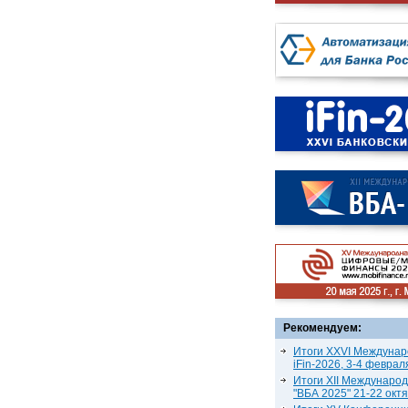
Рекомендуем:
Итоги XXVI Междунар
iFin-2026, 3-4 феврал
Итоги XII Междунаро
"ВБА 2025" 21-22 окт