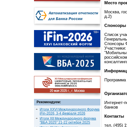
Место про
Москва, го
д.2)
Спонсоры 
Список учас
Генеральный
Спонсоры Ф
Участники: 
"Мобильный
российском
консалтинг
Информац
Программа 
Организат
Рекомендуем:
Интернет-п
банков
Итоги XXVI Международного Форума
iFin-2026, 3-4 февраля 2026
Контакты
Итоги XII Международного форума
"ВБА 2025" 21-22 октября 2025
тел. (495) 