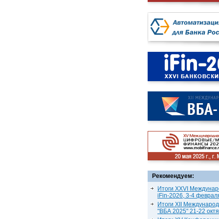
Рекомендуем:
Итоги XXVI Междунар
iFin-2026, 3-4 феврал
Итоги XII Междунаро
"ВБА 2025" 21-22 окт