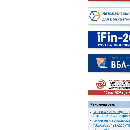
Рекомендуем:
Итоги XXVI Междунар
iFin-2026, 3-4 феврал
Итоги XII Междунаро
"ВБА 2025" 21-22 окт