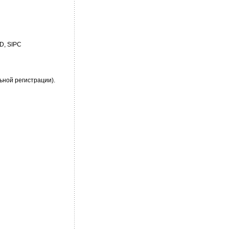
SD, SIPC
ьной регистрации).