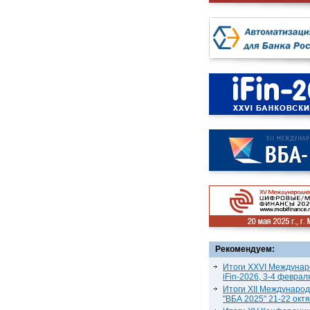
Рекомендуем:
Итоги XXVI Междунар
iFin-2026, 3-4 феврал
Итоги XII Междунаро
"ВБА 2025" 21-22 окт