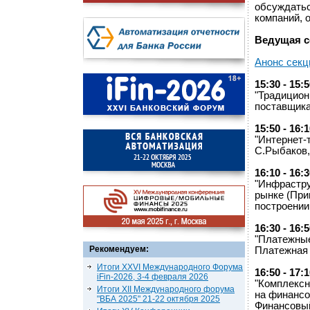
обсуждатьс
компаний, 
Ведущая с
Анонс секц
15:30 - 15:
"Традицион
поставщика
15:50 - 16:
"Интернет-
С.Рыбаков,
16:10 - 16:
"Инфрастру
рынке (При
построении
16:30 - 16:
"Платежные
Рекомендуем:
Платежная 
Итоги XXVI Международного Форума
16:50 - 17:
iFin-2026, 3-4 февраля 2026
"Комплексн
Итоги XII Международного форума
на финансо
"ВБА 2025" 21-22 октября 2025
Финансовы