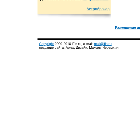
Астраброкер
Размещение и
Copyright
2000-2010 iFin.ru, e-mail:
mail@ifin.ru
создание сайта: Aplex, Дизайн: Максим Черемхин