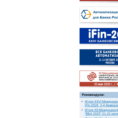
Рекомендуем:
Итоги XXVI Междунар
iFin-2026, 3-4 феврал
Итоги XII Междунаро
"ВБА 2025" 21-22 окт