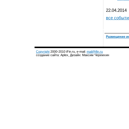
22.04.2014
все событи
Размещение и
Copyright
2000-2010 iFin.ru, e-mail:
mail@ifin.ru
создание сайта: Aplex, Дизайн: Максим Черемхин