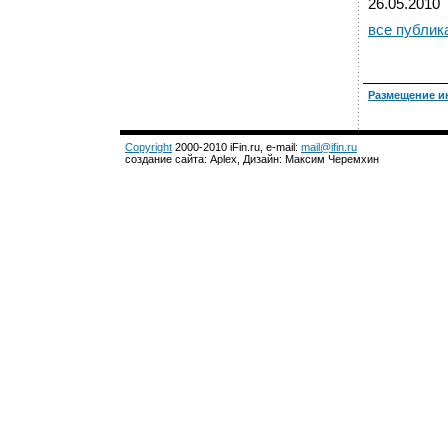
26.05.2010
все публик
Размещение и
Copyright
2000-2010 iFin.ru, e-mail:
mail@ifin.ru
создание сайта: Aplex, Дизайн: Максим Черемхин