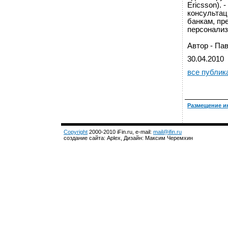
Ericsson).
консультац
банкам, пр
персонализ
Автор - П
30.04.2010
все публик
Размещение и
Copyright
2000-2010 iFin.ru, e-mail:
mail@ifin.ru
создание сайта: Aplex, Дизайн: Максим Черемхин