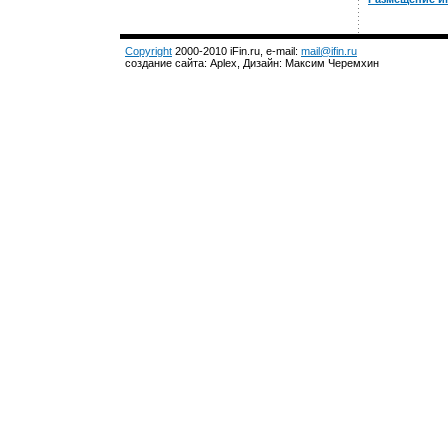
Copyright
2000-2010 iFin.ru, e-mail:
mail@ifin.ru
создание сайта: Aplex, Дизайн: Максим Черемхин