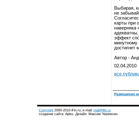
Выбирая, к
не забывайт
Согласитес
карты при 
наверняка 
адекватны, 
эффект спо
минутному 
достигнет 
Автор - Ан
02.04.2010
все публик
Размещение и
Copyright
2000-2010 iFin.ru, e-mail:
mail@ifin.ru
создание сайта: Aplex, Дизайн: Максим Черемхин