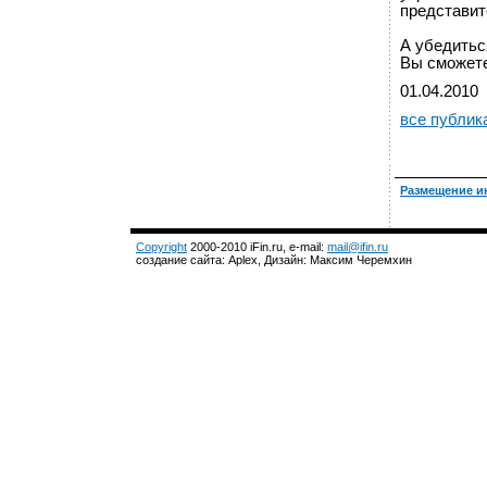
представит
А убедитьс
Вы сможете 
01.04.2010
все публик
Размещение и
Copyright
2000-2010 iFin.ru, e-mail:
mail@ifin.ru
создание сайта: Aplex, Дизайн: Максим Черемхин