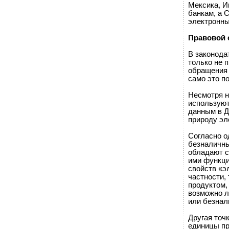
Мексика, И
банкам, а 
электронны
Правовой 
В законода
только не 
обращения 
само это п
Несмотря н
используют
данным в Д
природу эл
Согласно о
безналичны
обладают с
ими функци
свойств «э
частности,
продуктом,
возможно л
или безнал
Другая точ
единицы пр