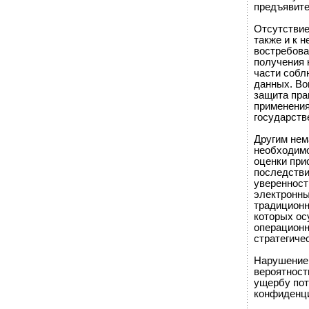
предъявите
Отсутствие
также и к 
востребова
получения 
части соб
данных. Во
защита пра
применения
государств
Другим нем
необходимо
оценки при
последстви
уверенност
электронны
традиционн
которых ос
операционн
стратегичес
Нарушение 
вероятност
ущербу пот
конфиденц