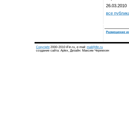
26.03.2010
все публик
Размещение и
Copyright
2000-2010 iFin.ru, e-mail:
mail@ifin.ru
создание сайта: Aplex, Дизайн: Максим Черемхин