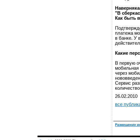
Наверняка 
"В сберка
Как быть в
Подтвержде
платежа мо
в банке. У 
действител
Какие пер
В первую о
мобильная 
через моби
нововведен
Сервис раз
количество 
26.02.2010
все публик
Размещение и