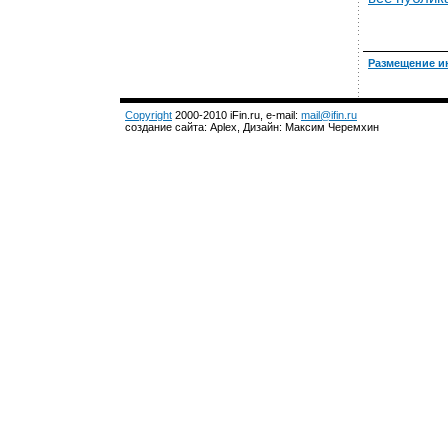
Размещение и
Copyright
2000-2010 iFin.ru, e-mail:
mail@ifin.ru
создание сайта: Aplex, Дизайн: Максим Черемхин