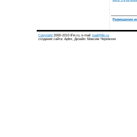
Размещение и
Copyright
2000-2010 iFin.ru, e-mail:
mail@ifin.ru
создание сайта: Aplex, Дизайн: Максим Черемхин