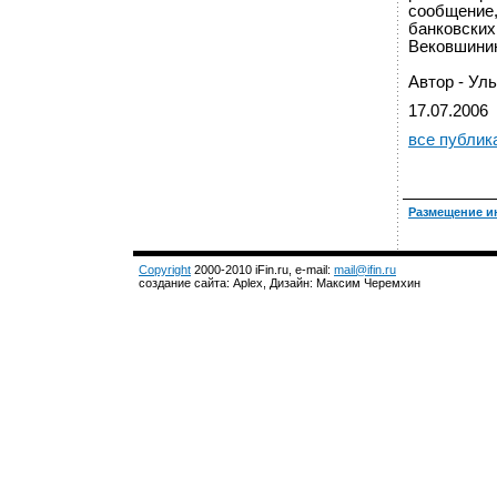
сообщение,
банковских
Вековшини
Автор - Ул
17.07.2006
все публик
Размещение и
Copyright
2000-2010 iFin.ru, e-mail:
mail@ifin.ru
создание сайта: Aplex, Дизайн: Максим Черемхин