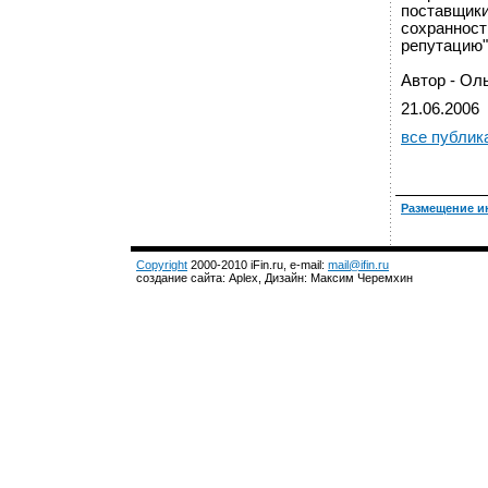
поставщики
сохранност
репутацию"
Автор - О
21.06.2006
все публик
Размещение и
Copyright
2000-2010 iFin.ru, e-mail:
mail@ifin.ru
создание сайта: Aplex, Дизайн: Максим Черемхин