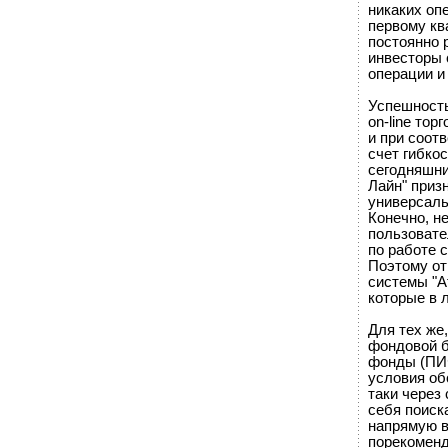
никаких оп
первому кв
постоянно 
инвесторы 
операции и
Успешность
on-line тор
и при соот
счет гибко
сегодняшни
Лайн" приз
универсаль
Конечно, н
пользовате
по работе с
Поэтому от
системы "А
которые в 
Для тех же
фондовой б
фонды (ПИФ
условия об
таки через
себя поиск
напрямую 
порекоменд