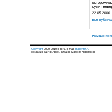
осторожны:
сулит неве
22.05.2006
все публик
Размещение и
Copyright
2000-2010 iFin.ru, e-mail:
mail@ifin.ru
создание сайта: Aplex, Дизайн: Максим Черемхин