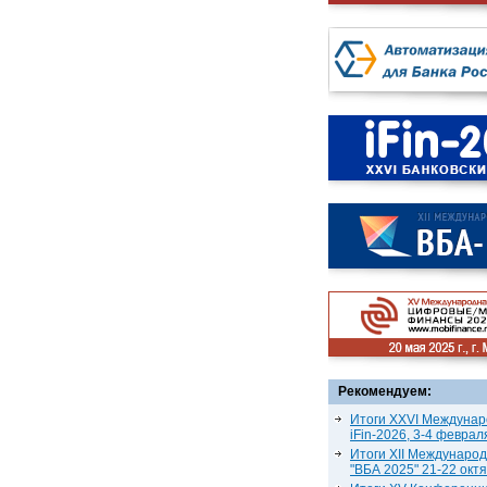
Рекомендуем:
Итоги XXVI Междунар
iFin-2026, 3-4 феврал
Итоги XII Междунаро
"ВБА 2025" 21-22 окт