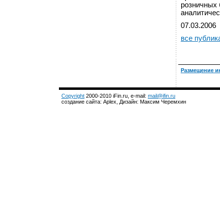
розничных 
аналитиче
07.03.2006
все публик
Размещение и
Copyright
2000-2010 iFin.ru, e-mail:
mail@ifin.ru
создание сайта: Aplex, Дизайн: Максим Черемхин