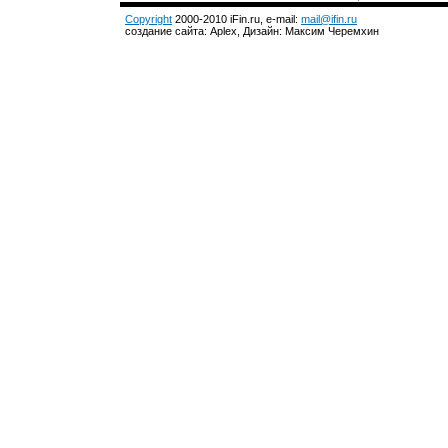
Copyright
2000-2010 iFin.ru, e-mail:
mail@ifin.ru
создание сайта: Aplex, Дизайн: Максим Черемхин