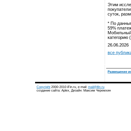
Этим иссле
покупатели
суток, разм
* По данны
59% платеж
Мобильный 
категорию 
26.06.2026
все публик
Размещение и
Copyright
2000-2010 iFin.ru, e-mail:
mail@ifin.ru
создание сайта: Aplex, Дизайн: Максим Черемхин