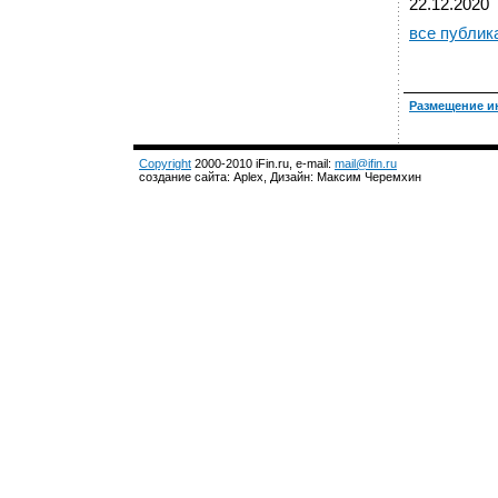
22.12.2020
все публик
Размещение и
Copyright
2000-2010 iFin.ru, e-mail:
mail@ifin.ru
создание сайта: Aplex, Дизайн: Максим Черемхин