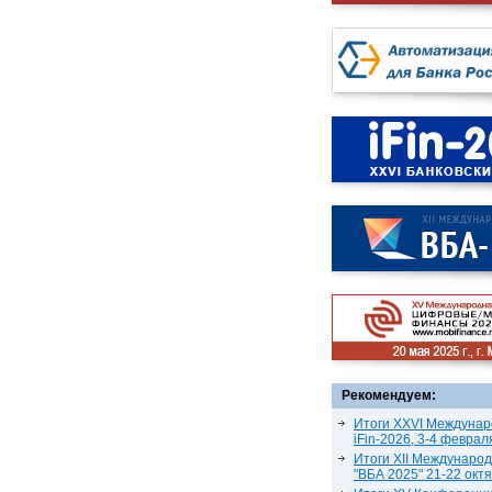
Рекомендуем:
Итоги XXVI Междунар
iFin-2026, 3-4 феврал
Итоги XII Междунаро
"ВБА 2025" 21-22 окт