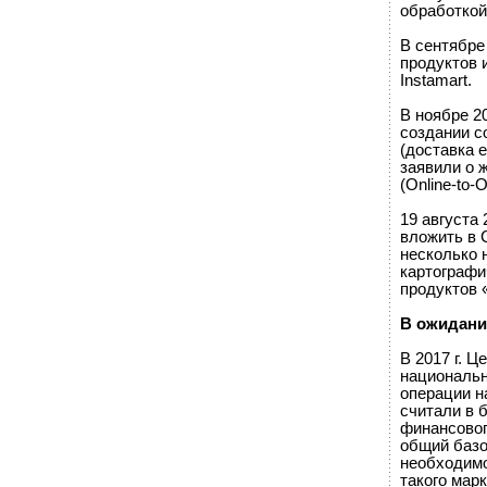
обработкой
В сентябре
продуктов 
Instamart.
В ноябре 20
создании с
(доставка 
заявили о 
(Online-to-
19 августа 
вложить в 
несколько 
картографи
продуктов 
В ожидани
В 2017 г. 
национальн
операции н
считали в 
финансовог
общий базо
необходимо
такого мар