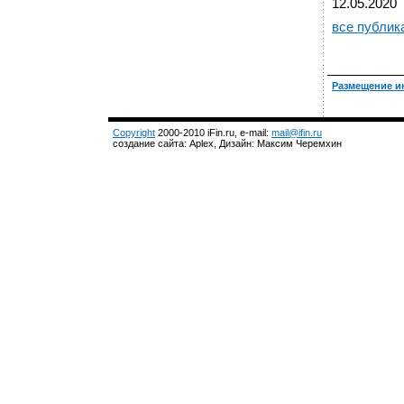
12.05.2020
все публик
Размещение и
Copyright
2000-2010 iFin.ru, e-mail:
mail@ifin.ru
создание сайта: Aplex, Дизайн: Максим Черемхин