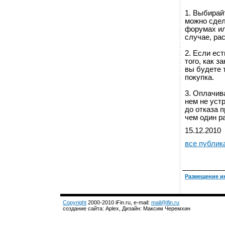
1. Выбирай
можно сдел
форумах ил
случае, ра
2. Если ес
того, как з
вы будете 
покупка.
3. Оплачива
нем не устр
до отказа п
чем один р
15.12.2010
все публик
Размещение и
Copyright
2000-2010 iFin.ru, e-mail:
mail@ifin.ru
создание сайта: Aplex, Дизайн: Максим Черемхин