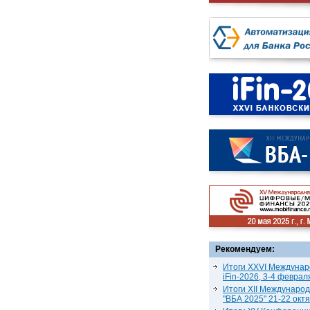
Рекомендуем:
Итоги XXVI Междунар
iFin-2026, 3-4 феврал
Итоги XII Междунаро
"ВБА 2025" 21-22 окт