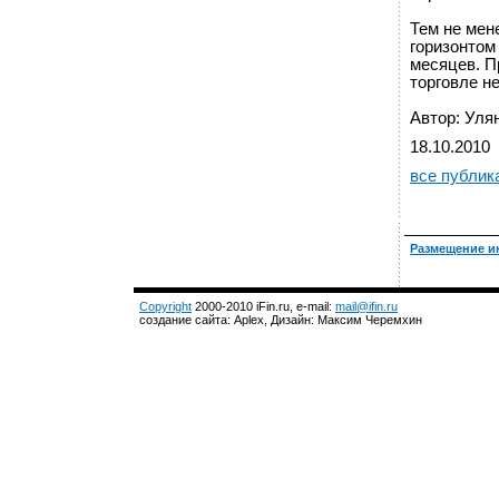
Тем не мен
горизонтом
месяцев. П
торговле н
Автор: Уля
18.10.2010
все публик
Размещение и
Copyright
2000-2010 iFin.ru, e-mail:
mail@ifin.ru
создание сайта: Aplex, Дизайн: Максим Черемхин