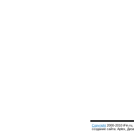
Copyright
2000-2010 iFin.ru,
создание сайта: Aplex, Ди