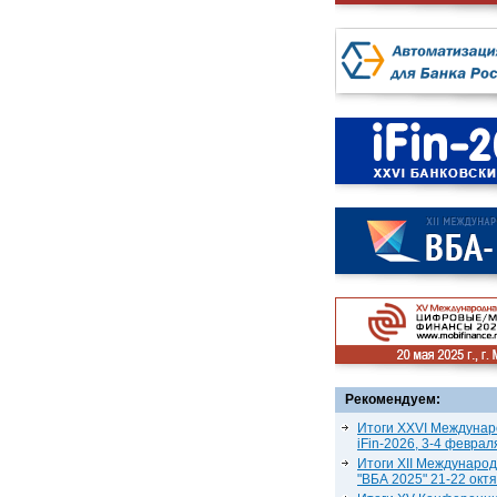
Рекомендуем:
Итоги XXVI Междунар
iFin-2026, 3-4 феврал
Итоги XII Междунаро
"ВБА 2025" 21-22 окт