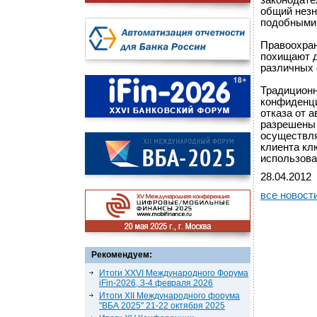
законодате
общий незн
подобными
Правоохран
похищают д
различных 
Традиционн
конфиденци
отказа от 
разрешены 
осуществля
клиента кл
использова
28.04.2012
все новост
Рекомендуем:
Итоги XXVI Международного Форума
iFin-2026, 3-4 февраля 2026
Итоги XII Международного форума
"ВБА 2025" 21-22 октября 2025