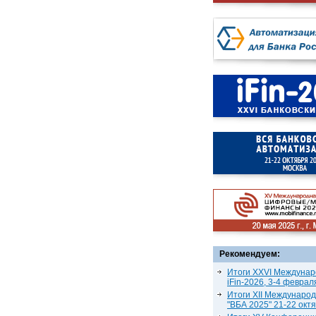
Рекомендуем:
Итоги XXVI Междунар
iFin-2026, 3-4 феврал
Итоги XII Междунаро
"ВБА 2025" 21-22 окт