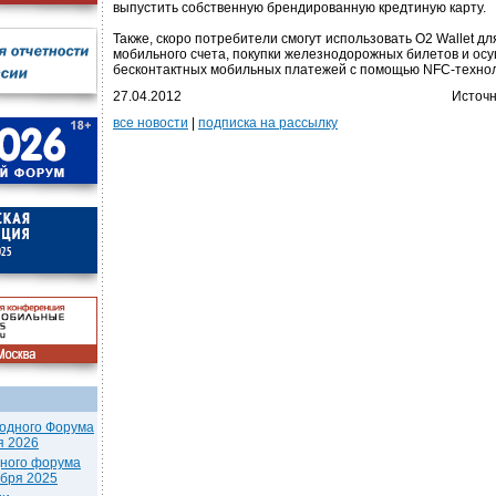
выпустить собственную брендированную кредтиную карту.
Также, скоро потребители смогут использовать O2 Wallet д
мобильного счета, покупки железнодорожных билетов и ос
бесконтактных мобильных платежей с помощью NFC-технол
27.04.2012
Источн
все новости
|
подписка на рассылку
одного Форума
я 2026
дного форума
ября 2025