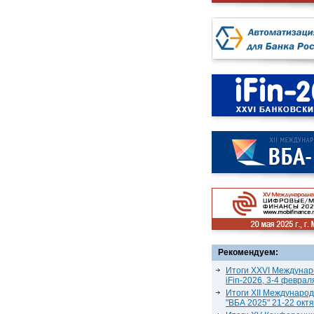
Рекомендуем:
Итоги XXVI Междунар
iFin-2026, 3-4 феврал
Итоги XII Междунаро
"ВБА 2025" 21-22 окт