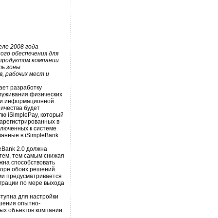
реле 2008 года
ого обеспечения для
продуктом компании
ть зоны
, рабочих мест и
ает разработку
луживания физических
0 и информационной
ничества будет
ю iSimplePay, который
зарегистрированных в
ключенных к системе
анные в iSimpleBank
eBank 2.0 должна
тем, тем самым снижая
жна способствовать
оре обоих решений.
ми предусматривается
грации по мере выхода
тупна для настройки
ршения опытно-
ых объектов компании.