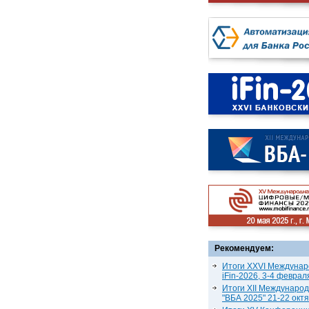
Рекомендуем:
Итоги XXVI Междунар
iFin-2026, 3-4 феврал
Итоги XII Междунаро
"ВБА 2025" 21-22 окт