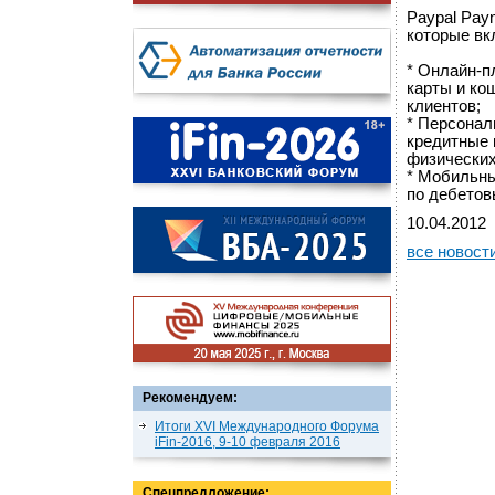
Paypal Pay
которые вк
* Онлайн-п
карты и ко
клиентов;
* Персонал
кредитные 
физических
* Мобильны
по дебетов
10.04.2012
все новост
Рекомендуем:
Итоги XVI Международного Форума
iFin-2016, 9-10 февраля 2016
Спецпредложение: