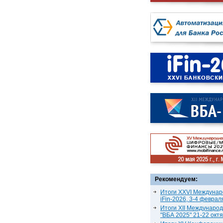
Рекомендуем:
Итоги XXVI Междунар
iFin-2026, 3-4 феврал
Итоги XII Междунаро
"ВБА 2025" 21-22 окт