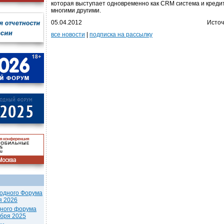
которая выступает одновременно как CRM система и креди
многими другими.
05.04.2012
Источ
все новости
|
подписка на рассылку
одного Форума
я 2026
дного форума
ября 2025