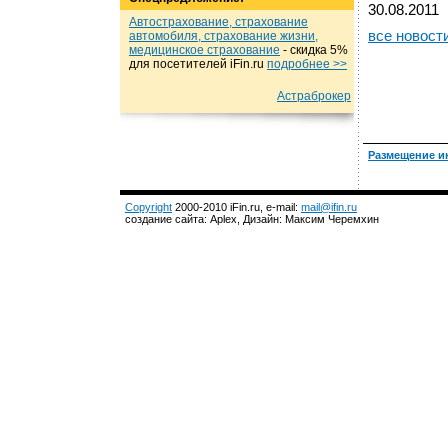
30.08.2011
Автострахование, страхование
все новост
автомобиля, страхование жизни,
медицинское страхование
- cкидка 5%
для посетителей iFin.ru
подробнеe >>
Астраброкер
Размещение и
Copyright
2000-2010 iFin.ru, e-mail:
mail@ifin.ru
создание сайта: Aplex, Дизайн: Максим Черемхин