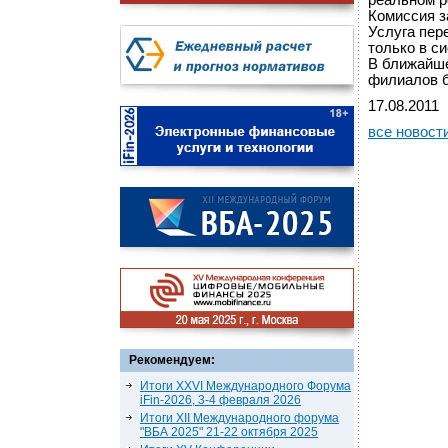
реальном р
Комиссия з
Услуга пер
только в с
В ближайше
филиалов б
17.08.2011
все новост
Рекомендуем:
Итоги XXVI Международного Форума
iFin-2026, 3-4 февраля 2026
Итоги XII Международного форума
"ВБА 2025" 21-22 октября 2025