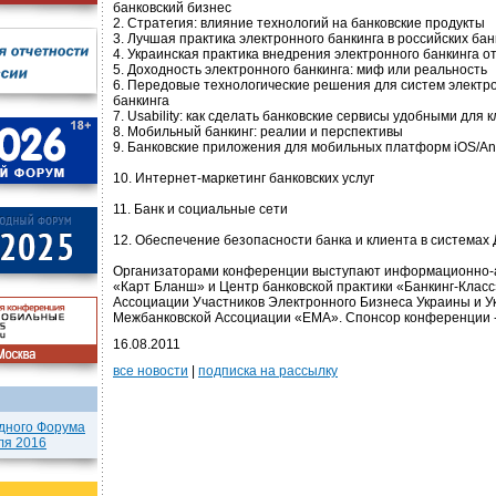
банковский бизнес
2. Стратегия: влияние технологий на банковские продукты
3. Лучшая практика электронного банкинга в российских бан
4. Украинская практика внедрения электронного банкинга о
5. Доходность электронного банкинга: миф или реальность
6. Передовые технологические решения для систем электр
банкинга
7. Usability: как сделать банковские сервисы удобными для 
8. Мобильный банкинг: реалии и перспективы
9. Банковские приложения для мобильных платформ iOS/An
10. Интернет-маркетинг банковских услуг
11. Банк и социальные сети
12. Обеспечение безопасности банка и клиента в системах
Организаторами конференции выступают информационно-
«Карт Бланш» и Центр банковской практики «Банкинг-Класс
Ассоциации Участников Электронного Бизнеса Украины и У
Межбанковской Ассоциации «EMA». Спонсор конференции 
16.08.2011
все новости
|
подписка на рассылку
дного Форума
ля 2016