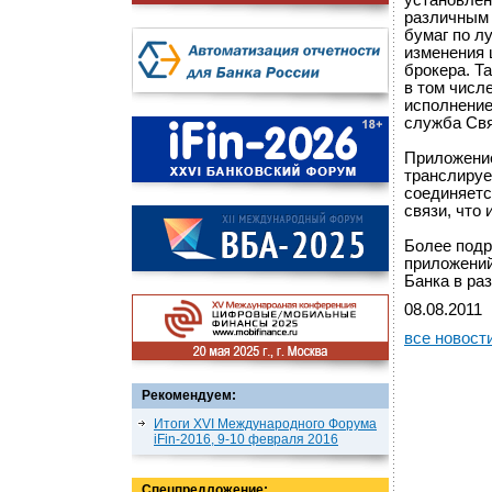
установлен
различным 
бумаг по л
изменения 
брокера. Т
в том числе
исполнение
служба Свя
Приложение
транслируе
соединяетс
связи, что
Более подр
приложений
Банка в ра
08.08.2011
все новост
Рекомендуем:
Итоги XVI Международного Форума
iFin-2016, 9-10 февраля 2016
Спецпредложение: