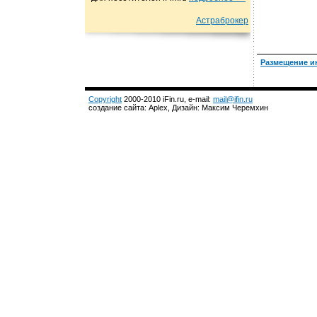
Астраброкер
Размещение и
Copyright
2000-2010 iFin.ru, e-mail:
mail@ifin.ru
создание сайта: Aplex, Дизайн: Максим Черемхин