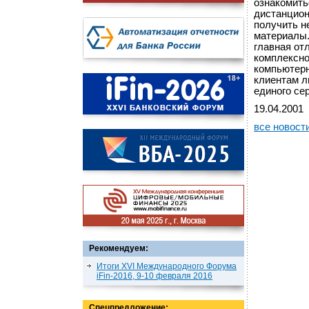
ознакомить
дистанцион
получить 
материалы.
главная от
комплексно
компьютерн
клиентам л
единого сер
19.04.2001
все новост
Рекомендуем:
Итоги XVI Международного Форума
iFin-2016, 9-10 февраля 2016
Спецпредложение: