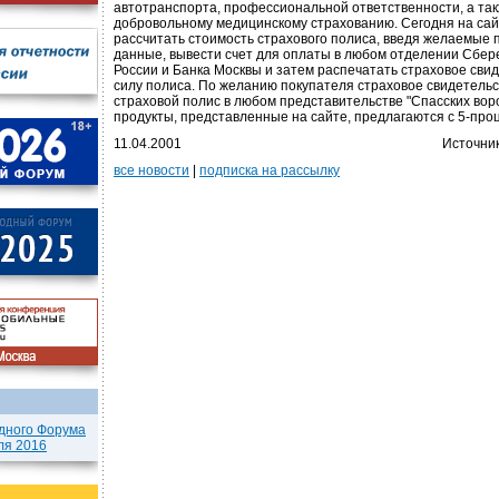
автотранспорта, профессиональной ответственности, а так
добровольному медицинскому страхованию. Сегодня на са
рассчитать стоимость страхового полиса, введя желаемые
данные, вывести счет для оплаты в любом отделении Сбер
России и Банка Москвы и затем распечатать страховое сви
силу полиса. По желанию покупателя страховое свидетель
страховой полис в любом представительстве "Спасских воро
продукты, представленные на сайте, предлагаются с 5-про
11.04.2001
Источни
все новости
|
подписка на рассылку
дного Форума
ля 2016