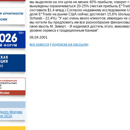
мы выделяли на эти цели не менее 40% прибыли, говорит г-
вынуждены ограничиваться 20-25% (чистая прибыль E*Trad
составила $1,4 млрд.) Согласно недавнему исследованию U.S
доля E*Trade на рынке США сейчас достигает 15,6% (больше
Schwab - 22,4%). "У нас очень много клиентов, имеющих не о
мы хотели бы предложить им все разнообразие финансовых 
свою мысль М. Зиверт. - И надеемся достичь этого, максим
уровню сервиса к традиционным банкам".
06.04.2001
все новости
|
подписка на рассылку
дного Форума
ля 2016