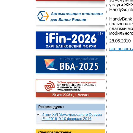
за услуги 
услуги ЖКХ
HandySoluti
HandyBank 
пользовате
платежи мо
мобильного
28.05.2010
все новост
Рекомендуем:
Итоги XVI Международного Форума
iFin-2016, 9-10 февраля 2016
Спецпредложение: