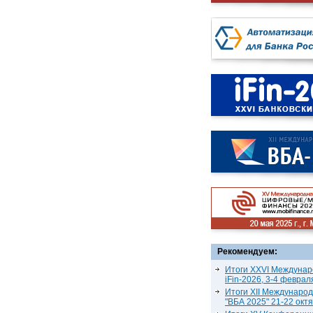
Рекомендуем:
Итоги XXVI Междунар
iFin-2026, 3-4 феврал
Итоги XII Междунаро
"ВБА 2025" 21-22 окт