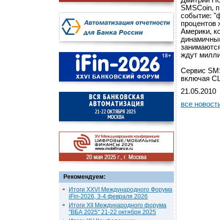
Дмитрий По
SMSCoin, п
событие: "
процентов 
Америки, к
динамичным
занимаются
ждут милли
Сервис SMS
включая СШ
21.05.2010
все новост
Рекомендуем:
Итоги XXVI Международного Форума
iFin-2026, 3-4 февраля 2026
Итоги XII Международного форума
"ВБА 2025" 21-22 октября 2025